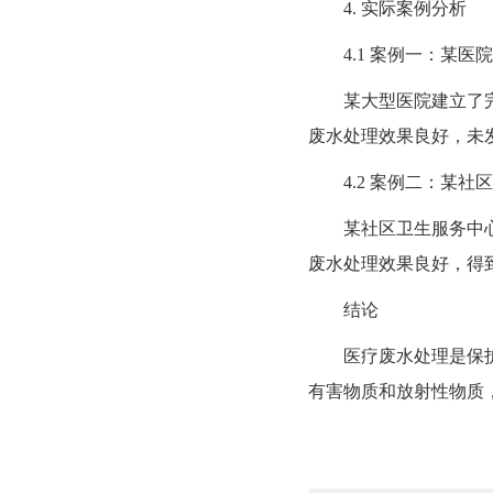
4. 实际案例分析
4.1 案例一：某医
某大型医院建立了完善
废水处理效果良好，未
4.2 案例二：某社
某社区卫生服务中心在
废水处理效果良好，得
结论
医疗废水处理是保护公
有害物质和放射性物质