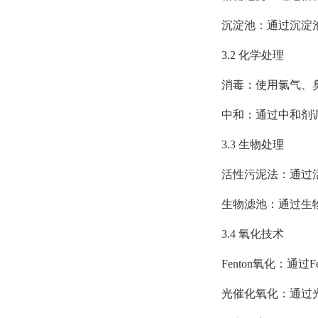
沉淀池：通过沉淀池
3.2 化学处理
消毒：使用氯气、臭
中和：通过中和剂调
3.3 生物处理
活性污泥法：通过活
生物滤池：通过生物
3.4 氧化技术
Fenton氧化：通过F
光催化氧化：通过光