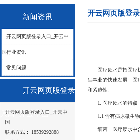
开云网页版登录
新闻资讯
开云网页版登录入口_开云中
国
行业资讯
常见问题
医疗废水是指医疗机构
生事业的快速发展，
医
开云网页版登录
和紧迫性。
1. 医疗废水的特点
开云网页版登录入口_开云中
入口_开云中国
1.1 含有病原微生物
国
细菌：医疗废水中含有
联系方式： 18539292888