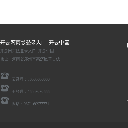
开云网页版登录入口_开云中国
开云网页版登录入口_开云中国
地址：河南省郑州市惠济区黄古线
梁经理：18503850880
王经理：18539292888
固话：0371-60977771