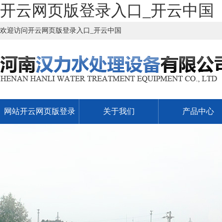
开云网页版登录入口_开云中国
欢迎访问开云网页版登录入口_开云中国
网站开云网页版登录
关于我们
产品中心
入口_开云中国