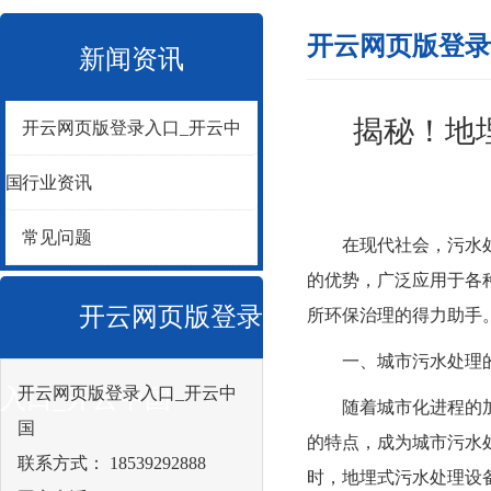
开云网页版登录
新闻资讯
揭秘！地
开云网页版登录入口_开云中
国
行业资讯
常见问题
在现代社会，污水处理
的优势，广泛应用于各
开云网页版登录
所环保治理的得力助手
一、城市污水处理的
开云网页版登录入口_开云中
入口_开云中国
随着城市化进程的加速
国
的特点，成为城市污水
联系方式： 18539292888
时，地埋式污水处理设