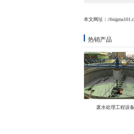
本文网址：
//6sigma101.
热销产品
废水处理工程设