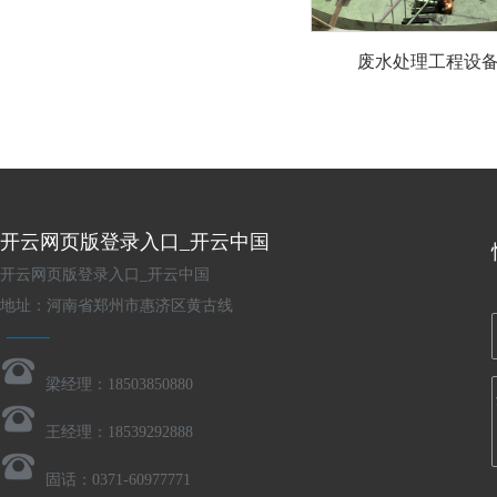
废水处理工程设
开云网页版登录入口_开云中国
开云网页版登录入口_开云中国
地址：河南省郑州市惠济区黄古线
梁经理：18503850880
王经理：18539292888
固话：0371-60977771