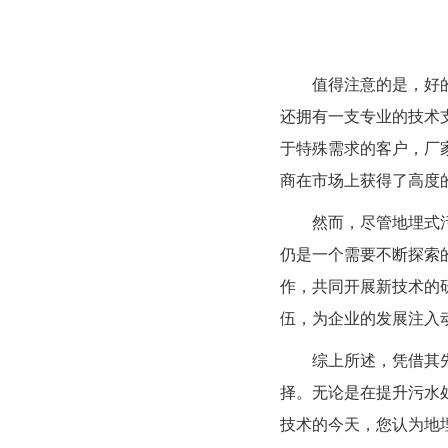
值得注意的是，好的客
还拥有一支专业的技术
于特殊需求的客户，厂
商在市场上获得了高度
然而，尽管地埋式污水
仍是一个需要不断探索
作，共同开展新技术的
伍，为企业的发展注入
综上所述，凭借其先进
择。无论是在提升污水
技术的今天，您认为地