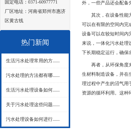
固定电话：0371-60977771
外，一些产品还会配备
厂区地址：河南省郑州市惠济
其次，在设备性能方面
区黄古线
可以在有限的空间内完
设备可以在较短时间内
热门新闻
来说，一体化污水处理
下长期稳定运行，确保
生活污水处理常用的方......
再者，从环保角度来看
生材料制造设备，并在
污水处理的方法都有哪......
理过程中产生的沼气用
生活污水处理设备如何......
资源的循环利用。这种
关于污水处理这些问题......
污水处理设备如何进行......