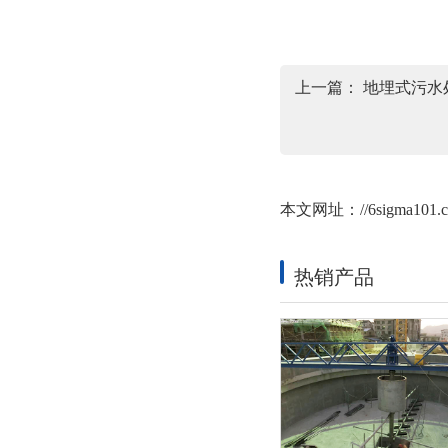
上一篇：
地埋式污水
本文网址：
//6sigma101.
热销产品