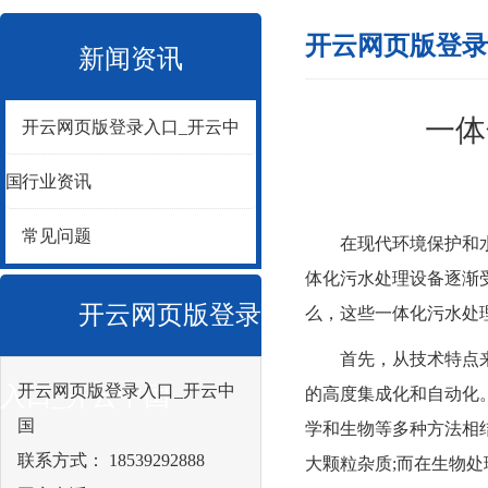
开云网页版登录
新闻资讯
一体
开云网页版登录入口_开云中
国
行业资讯
常见问题
在现代环境保护和水资
体化污水处理设备逐渐
开云网页版登录
么，这些
一体化污水处
首先，从技术特点来看
开云网页版登录入口_开云中
入口_开云中国
的高度集成化和自动化
国
学和生物等多种方法相
联系方式： 18539292888
大颗粒杂质;而在生物处