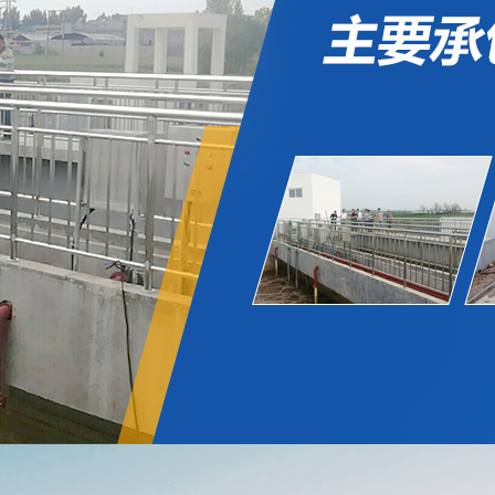
污水处理设备
机械格栅