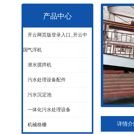
产品中心
开云网页版登录入口_开云中
国
气浮机
潜水搅拌机
污水处理设备配件
污水沉淀池
一体化污水处理设备
详情介
机械格栅