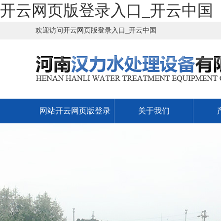
开云网页版登录入口_开云中国
欢迎访问开云网页版登录入口_开云中国
网站开云网页版登录
关于我们
开云网
入口_开云中国
潜
污水
污