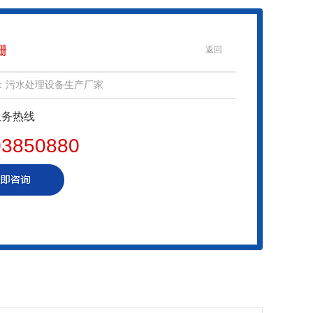
栅
返回
：污水处理设备生产厂家
服务热线
03850880