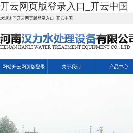
开云网页版登录入口_开云中国
欢迎访问开云网页版登录入口_开云中国
网站开云网页版登录
关于我们
产品中心
开云网页版登录入
入口_开云中国
开云中国
气浮机
潜水搅拌机
污水处理设备配
污水沉淀池