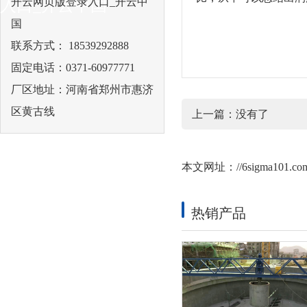
开云网页版登录入口_开云中
入口_开云中国
国
联系方式： 18539292888
固定电话：0371-60977771
厂区地址：河南省郑州市惠济
区黄古线
上一篇：没有了
本文网址：
//6sigma101.co
热销产品